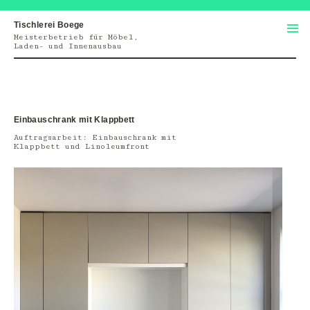
Tischlerei Boege
Meisterbetrieb für Möbel,
Springe 
Laden- und Innenausbau
Inhalt
Einbauschrank mit Klappbett
Auftragsarbeit: Einbauschrank mit
Klappbett und Linoleumfront